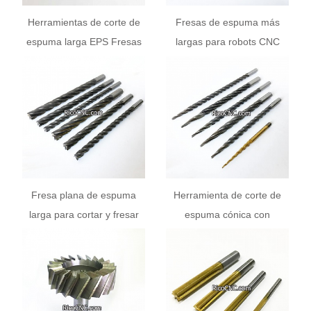
Herramientas de corte de
Fresas de espuma más
espuma larga EPS Fresas
largas para robots CNC
de punta plana y cónica
Fresa plana de espuma
Herramienta de corte de
larga para cortar y fresar
espuma cónica con
espuma de EPS
extremo de bola Brocas de
fresado cónico para el
tallado de espuma EPS