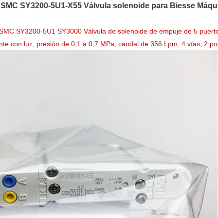
SMC SY3200-5U1-X55 Válvula solenoide para Biesse Máq
 SMC SY3200-5U1 SY3000 Válvula de solenoide de empuje de 5 puertos 
te con luz, presión de 0,1 a 0,7 MPa, caudal de 356 Lpm, 4 vías, 2 po