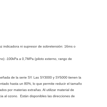
z indicadora ni supresor de sobretensión: 16ms o
rno) -100kPa a 0,7MPa (piloto externo, rango de
iseñada de la serie SY. Las SY3000 y SY5000 tienen la
ntado hasta un 80%, lo que permite reducir el tamaño
ados por materias extrañas. Al utilizar material de
cia al ozono. Están disponibles las direcciones de