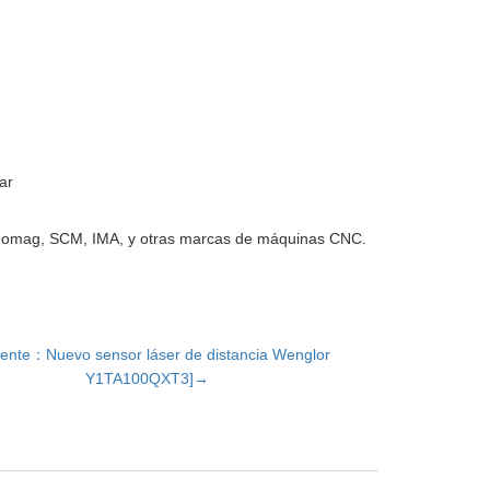
ar
 Homag, SCM, IMA, y otras marcas de máquinas CNC.
uiente：Nuevo sensor láser de distancia Wenglor
Y1TA100QXT3]→