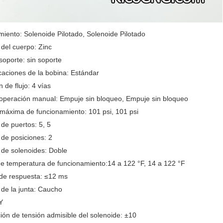
iento: Solenoide Pilotado, Solenoide Pilotado
 del cuerpo: Zinc
soporte: sin soporte
caciones de la bobina: Estándar
n de flujo: 4 vías
 operación manual: Empuje sin bloqueo, Empuje sin bloqueo
máxima de funcionamiento: 101 psi, 101 psi
de puertos: 5, 5
de posiciones: 2
de solenoides: Doble
e temperatura de funcionamiento:14 a 122 °F, 14 a 122 °F
de respuesta: ≤12 ms
 de la junta: Caucho
Y
ión de tensión admisible del solenoide: ±10