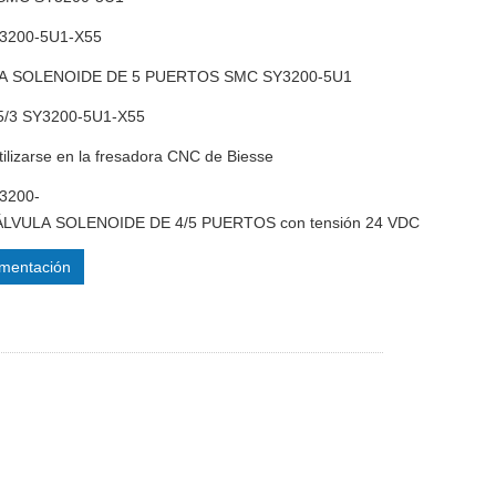
3200-5U1-X55
LA SOLENOIDE DE 5 PUERTOS SMC SY3200-5U1
 5/3 SY3200-5U1-X55
tilizarse en la fresadora CNC de Biesse
3200-
LVULA SOLENOIDE DE 4/5 PUERTOS con tensión 24 VDC
mentación