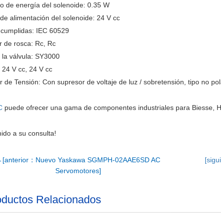
 de energía del solenoide: 0.35 W
de alimentación del solenoide: 24 V cc
cumplidas: IEC 60529
 de rosca: Rc, Rc
 la válvula: SY3000
 24 V cc, 24 V cc
 de Tensión: Con supresor de voltaje de luz / sobretensión, tipo no pol
C
puede ofrecer una gama de componentes industriales para Biesse,
ido a su consulta!
[anterior：Nuevo Yaskawa SGMPH-02AAE6SD AC
[sig
Servomotores]
ductos Relacionados