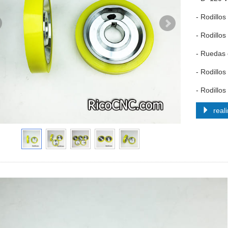
- Rodillos
- Rodillo
- Ruedas 
- Rodillo
- Rodillo
reali