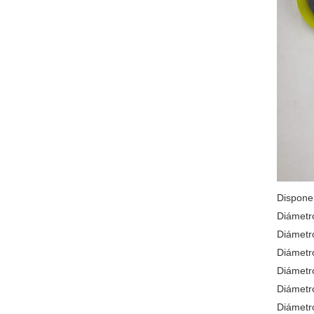
Disponem
Diámet
Diámet
Diámet
Diámet
Diámetr
Diámet