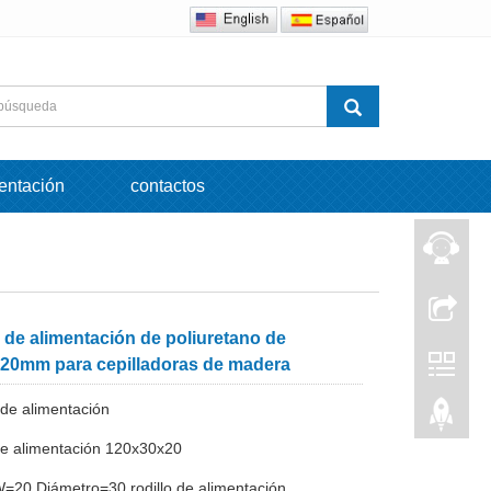
entación
contactos
 de alimentación de poliuretano de
20mm para cepilladoras de madera
 de alimentación
e alimentación 120x30x20
=20 Diámetro=30 rodillo de alimentación