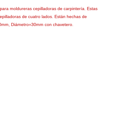
ra moldureras cepilladoras de carpintería. Estas
epilladoras de cuatro lados. Están hechas de
=20mm, Diámetro=30mm con chavetero.