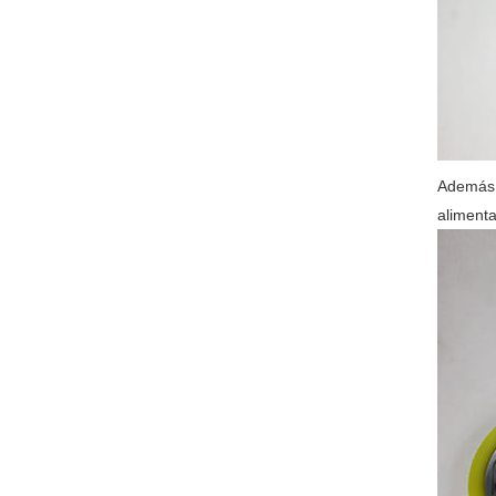
Además d
alimenta