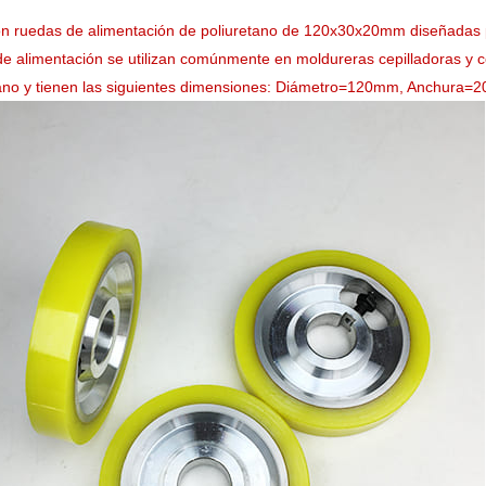
n ruedas de alimentación de poliuretano de 120x30x20mm diseñadas pa
e alimentación se utilizan comúnmente en moldureras cepilladoras y c
tano y tienen las siguientes dimensiones: Diámetro=120mm, Anchura