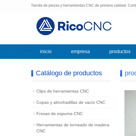
Tienda de piezas y herramientas CNC de primera calidad. Con
inicio
empresa
productos
Catálogo de productos
pro
Clips de herramientas CNC
Copas y almohadillas de vacío CNC
Fresas de espuma CNC
Herramientas de torneado de madera
CNC