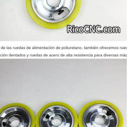
e las ruedas de alimentación de poliuretano, también ofrecemos rued
ción dentados y ruedas de acero de alta resistencia para diversas máq