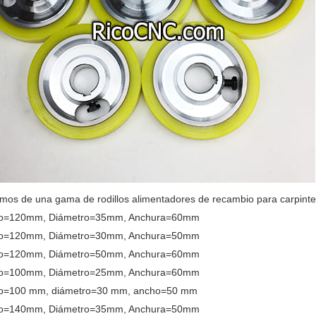
os de una gama de rodillos alimentadores de recambio para carpinterí
ro=120mm, Diámetro=35mm, Anchura=60mm
ro=120mm, Diámetro=30mm, Anchura=50mm
ro=120mm, Diámetro=50mm, Anchura=60mm
ro=100mm, Diámetro=25mm, Anchura=60mm
o=100 mm, diámetro=30 mm, ancho=50 mm
ro=140mm, Diámetro=35mm, Anchura=50mm