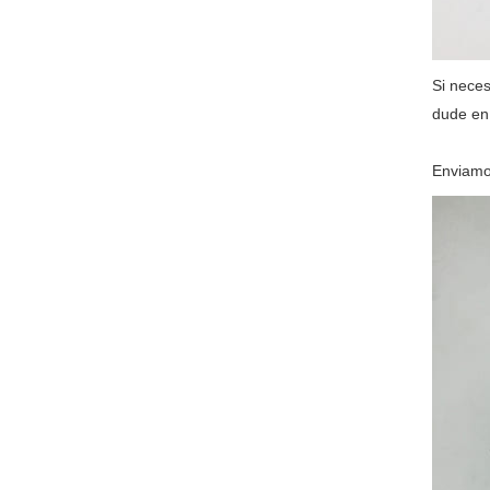
Si neces
dude en
Enviamo