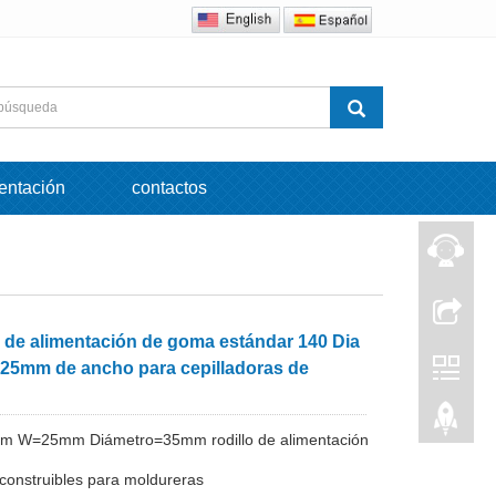
entación
contactos
s de alimentación de goma estándar 140 Dia
 25mm de ancho para cepilladoras de
m W=25mm Diámetro=35mm rodillo de alimentación
construibles para moldureras