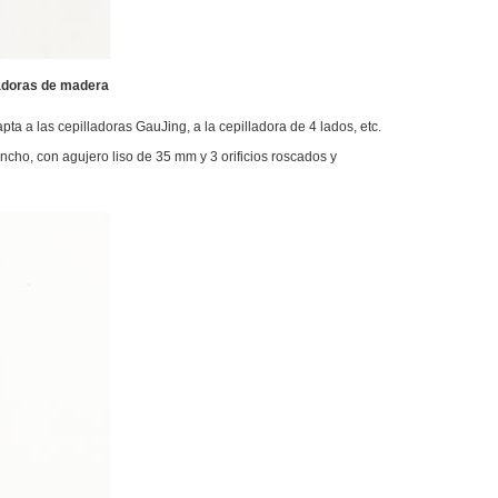
ladoras de madera
a a las cepilladoras GauJing, a la cepilladora de 4 lados, etc.
ho, con agujero liso de 35 mm y 3 orificios roscados y