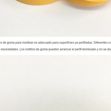
llo de goma para moldear es adecuado para superficies ya perfiladas. Diferentes c
 necesidades. Los rodillos de goma pueden arrancar el perfil terminado y no se dañ