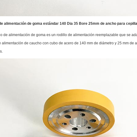
 de alimentación de goma estándar 140 Dia 35 Bore 25mm de ancho para cepil
llo de alimentación de goma es un rodillo de alimentación reemplazable que se adapt
e alimentación de caucho con cubo de acero de 140 mm de diámetro y 25 mm de anc
s.