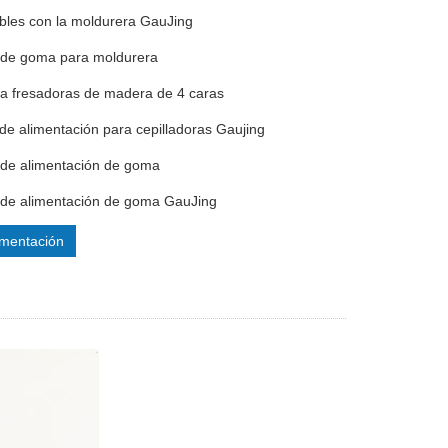
bles con la moldurera GauJing
s de goma para moldurera
ra fresadoras de madera de 4 caras
de alimentación para cepilladoras Gaujing
s de alimentación de goma
s de alimentación de goma GauJing
mentación