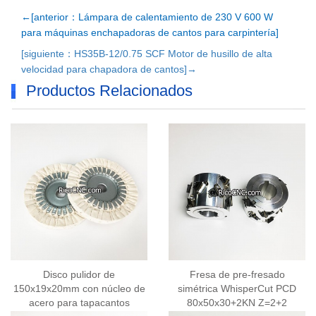
←[anterior：Lámpara de calentamiento de 230 V 600 W
para máquinas enchapadoras de cantos para carpintería]
[siguiente：HS35B-12/0.75 SCF Motor de husillo de alta
velocidad para chapadora de cantos]→
Productos Relacionados
Disco pulidor de
Fresa de pre-fresado
150x19x20mm con núcleo de
simétrica WhisperCut PCD
acero para tapacantos
80x50x30+2KN Z=2+2