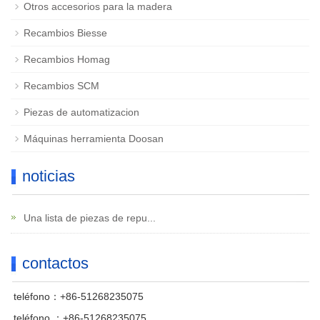
Otros accesorios para la madera
Recambios Biesse
Recambios Homag
Recambios SCM
Piezas de automatizacion
Máquinas herramienta Doosan
noticias
Una lista de piezas de repu...
contactos
teléfono：+86-51268235075
teléfono ：+86-51268235075