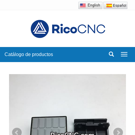
Catálogo de productos
Toggl
navig