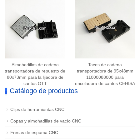
Sustituir CCEN350128
S16442 S13076
Almohadillas de cadena
Tacos de cadena
transportadora de repuesto de
transportadora de 95x48mm
80x73mm para la lijadora de
11000088000 para
cantos OTT
encoladora de cantos CEHISA
Catálogo de productos
Clips de herramientas CNC
Copas y almohadillas de vacío CNC
Fresas de espuma CNC