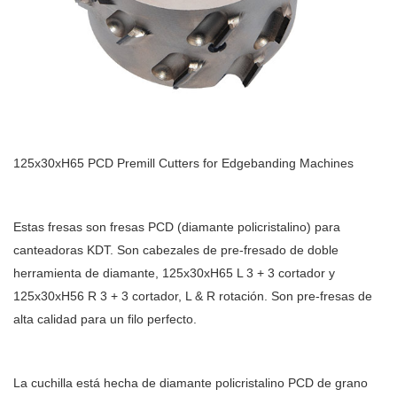
125x30xH65 PCD Premill Cutters for Edgebanding Machines
Estas fresas son fresas PCD (diamante policristalino) para
canteadoras KDT. Son cabezales de pre-fresado de doble
herramienta de diamante, 125x30xH65 L 3 + 3 cortador y
125x30xH56 R 3 + 3 cortador, L & R rotación. Son pre-fresas de
alta calidad para un filo perfecto.
La cuchilla está hecha de diamante policristalino PCD de grano