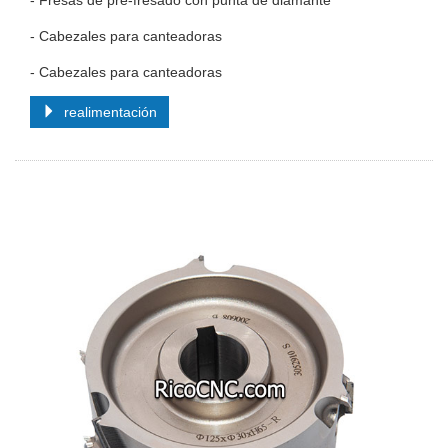
- Fresas de pre-fresado con punta de diamante
- Cabezales para canteadoras
- Cabezales para canteadoras
realimentación