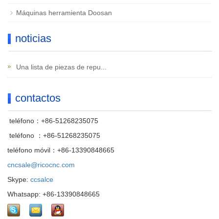
Máquinas herramienta Doosan
noticias
Una lista de piezas de repu...
contactos
teléfono：+86-51268235075
teléfono ：+86-51268235075
teléfono móvil：+86-13390848665
cncsale@ricocnc.com
Skype:
ccsalce
Whatsapp: +86-13390848665