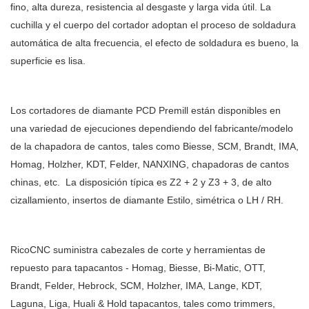
fino, alta dureza, resistencia al desgaste y larga vida útil. La
cuchilla y el cuerpo del cortador adoptan el proceso de soldadura
automática de alta frecuencia, el efecto de soldadura es bueno, la
superficie es lisa.
Los cortadores de diamante PCD Premill están disponibles en
una variedad de ejecuciones dependiendo del fabricante/modelo
de la chapadora de cantos, tales como Biesse, SCM, Brandt, IMA,
Homag, Holzher, KDT, Felder, NANXING, chapadoras de cantos
chinas, etc. La disposición típica es Z2 + 2 y Z3 + 3, de alto
cizallamiento, insertos de diamante Estilo, simétrica o LH / RH.
RicoCNC suministra cabezales de corte y herramientas de
repuesto para tapacantos - Homag, Biesse, Bi-Matic, OTT,
Brandt, Felder, Hebrock, SCM, Holzher, IMA, Lange, KDT,
Laguna, Liga, Huali & Hold tapacantos, tales como trimmers,