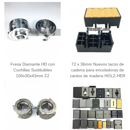
Fresa Diamante HD con
72 x 36mm Nuevos tacos de
Cuchillas Sustituibles
cadena para encoladoras de
100x30x43mm Z2
cantos de madera HOLZ-HER
y BI-MATIC